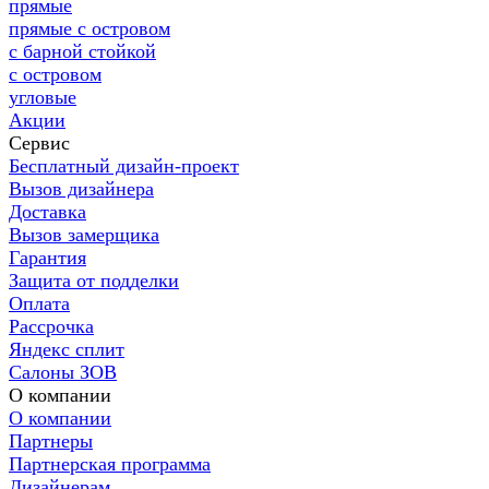
прямые
прямые с островом
с барной стойкой
с островом
угловые
Акции
Сервис
Бесплатный дизайн-проект
Вызов дизайнера
Доставка
Вызов замерщика
Гарантия
Защита от подделки
Оплата
Рассрочка
Яндекс сплит
Салоны ЗОВ
О компании
О компании
Партнеры
Партнерская программа
Дизайнерам