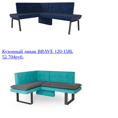
Кухонный диван BRAVE 120-158L
52 704руб.