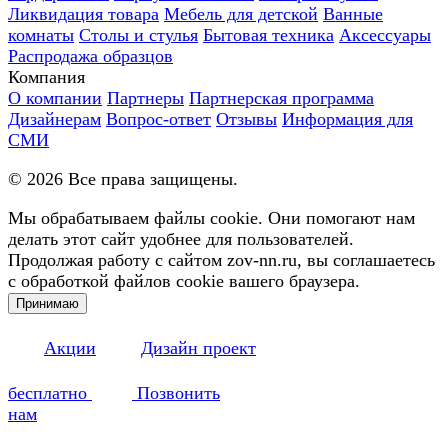
Ликвидация товара
Мебель для детской
Ванные
комнаты
Столы и стулья
Бытовая техника
Аксессуары
Распродажа образцов
Компания
О компании
Партнеры
Партнерская программа
Дизайнерам
Вопрос-ответ
Отзывы
Информация для
СМИ
©
2026
Все права защищены.
Мы обрабатываем файлы cookie. Они помогают нам
делать этот сайт удобнее для пользователей.
Продолжая работу с сайтом zov-nn.ru, вы соглашаетесь
с обработкой файлов cookie вашего браузера.
Принимаю
Акции
Дизайн проект
бесплатно
Позвонить
нам