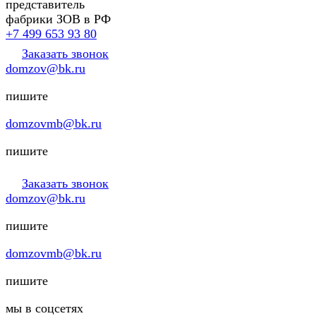
представитель
фабрики ЗОВ в РФ
+7 499 653 93 80
Заказать звонок
domzov@bk.ru
пишите
domzovmb@bk.ru
пишите
Заказать звонок
domzov@bk.ru
пишите
domzovmb@bk.ru
пишите
мы в соцсетях