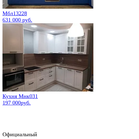
Мбл13228
631 000 руб.
Кухня Мнк031
197 000руб.
Официальный