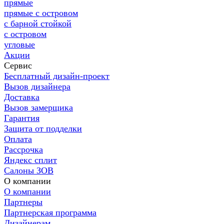
прямые
прямые с островом
с барной стойкой
с островом
угловые
Акции
Сервис
Бесплатный дизайн-проект
Вызов дизайнера
Доставка
Вызов замерщика
Гарантия
Защита от подделки
Оплата
Рассрочка
Яндекс сплит
Салоны ЗОВ
О компании
О компании
Партнеры
Партнерская программа
Дизайнерам