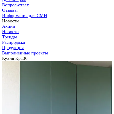
Вопрос-ответ
Отзывы
Информация для СМИ
Новости
Акции
Новости
Тренды
Распродажа
Продукция
Выполненные проекты
Кухня Кр136