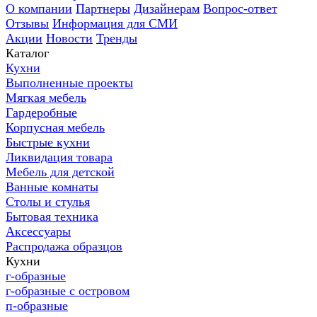
О компании
Партнеры
Дизайнерам
Вопрос-ответ
Отзывы
Информация для СМИ
Акции
Новости
Тренды
Каталог
Кухни
Выполненные проекты
Мягкая мебель
Гардеробные
Корпусная мебель
Быстрые кухни
Ликвидация товара
Мебель для детской
Ванные комнаты
Столы и стулья
Бытовая техника
Аксессуары
Распродажа образцов
Кухни
г-образные
г-образные с островом
п-образные