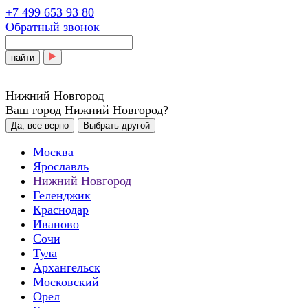
+7 499 653 93 80
Обратный звонок
найти
Нижний Новгород
Ваш город Нижний Новгород?
Да, все верно
Выбрать другой
Москва
Ярославль
Нижний Новгород
Геленджик
Краснодар
Иваново
Сочи
Тула
Архангельск
Московский
Орел