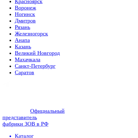
Красноярск
Воронеж
Ногинск
Дмитров
Рязань
Железногорск
Анапа
Казань
Великий Новгород
Махачкала
Санкт-Петербург
Саратов
Официальный
представитель
фабрики ЗОВ в РФ
Каталог