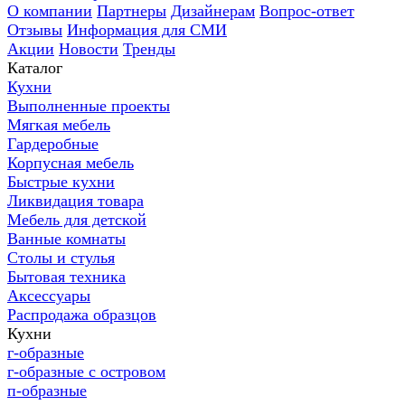
О компании
Партнеры
Дизайнерам
Вопрос-ответ
Отзывы
Информация для СМИ
Акции
Новости
Тренды
Каталог
Кухни
Выполненные проекты
Мягкая мебель
Гардеробные
Корпусная мебель
Быстрые кухни
Ликвидация товара
Мебель для детской
Ванные комнаты
Столы и стулья
Бытовая техника
Аксессуары
Распродажа образцов
Кухни
г-образные
г-образные с островом
п-образные