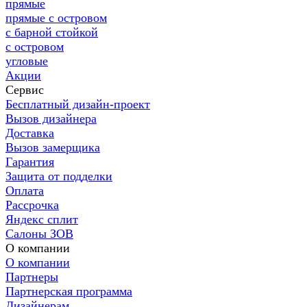
прямые
прямые с островом
с барной стойкой
с островом
угловые
Акции
Сервис
Бесплатный дизайн-проект
Вызов дизайнера
Доставка
Вызов замерщика
Гарантия
Защита от подделки
Оплата
Рассрочка
Яндекс сплит
Салоны ЗОВ
О компании
О компании
Партнеры
Партнерская программа
Дизайнерам