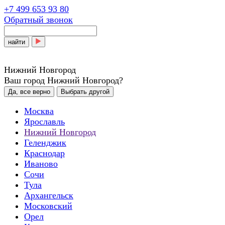
+7 499 653 93 80
Обратный звонок
найти
Нижний Новгород
Ваш город Нижний Новгород?
Да, все верно
Выбрать другой
Москва
Ярославль
Нижний Новгород
Геленджик
Краснодар
Иваново
Сочи
Тула
Архангельск
Московский
Орел