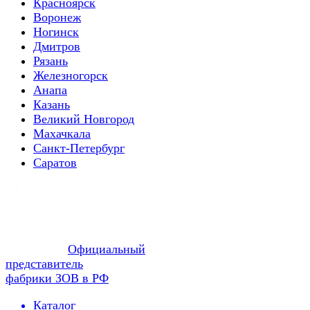
Красноярск
Воронеж
Ногинск
Дмитров
Рязань
Железногорск
Анапа
Казань
Великий Новгород
Махачкала
Санкт-Петербург
Саратов
Официальный
представитель
фабрики ЗОВ в РФ
Каталог