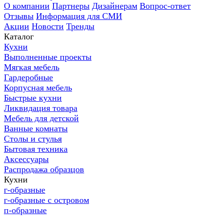
О компании
Партнеры
Дизайнерам
Вопрос-ответ
Отзывы
Информация для СМИ
Акции
Новости
Тренды
Каталог
Кухни
Выполненные проекты
Мягкая мебель
Гардеробные
Корпусная мебель
Быстрые кухни
Ликвидация товара
Мебель для детской
Ванные комнаты
Столы и стулья
Бытовая техника
Аксессуары
Распродажа образцов
Кухни
г-образные
г-образные с островом
п-образные