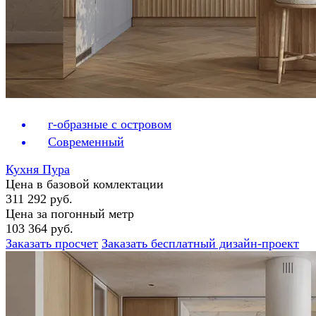
г-образные с островом
Современный
Кухня Пура
Цена в базовой комлектации
311 292 руб.
Цена за погонный метр
103 364 руб.
Заказать просчет
Заказать бесплатный дизайн-проект