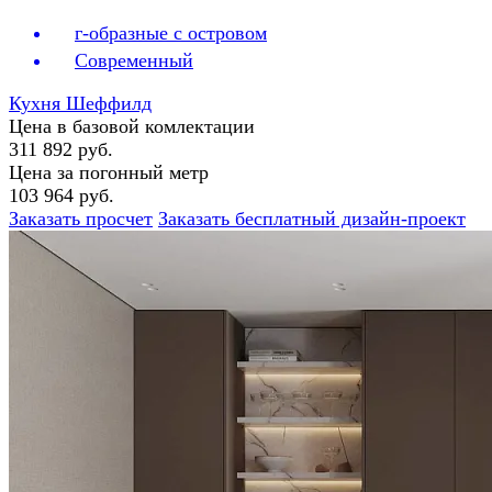
г-образные с островом
Современный
Кухня Шеффилд
Цена в базовой комлектации
311 892 руб.
Цена за погонный метр
103 964 руб.
Заказать просчет
Заказать бесплатный дизайн-проект