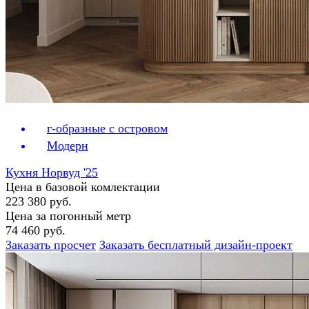
г-образные с островом
Модерн
Кухня Норвуд '25
Цена в базовой комлектации
223 380 руб.
Цена за погонный метр
74 460 руб.
Заказать просчет
Заказать бесплатный дизайн-проект