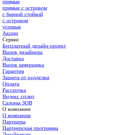
прямые
прямые с островом
с барной стойкой
с островом
угловые
Акции
Сервис
Бесплатный дизайн-проект
Вызов дизайнера
Доставка
Вызов замерщика
Гарантия
Защита от подделки
Оплата
Рассрочка
Яндекс сплит
Салоны ЗОВ
О компании
О компании
Партнеры
Партнерская программа
Дизайнерам