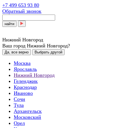
+7 499 653 93 80
Обратный звонок
найти
Нижний Новгород
Ваш город Нижний Новгород?
Да, все верно
Выбрать другой
Москва
Ярославль
Нижний Новгород
Геленджик
Краснодар
Иваново
Сочи
Тула
Архангельск
Московский
Орел