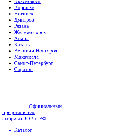
Красноярск
Воронеж
Ногинск
Дмитров
Рязань
Железногорск
Анапа
Казань
Великий Новгород
Махачкала
Санкт-Петербург
Саратов
Официальный
представитель
фабрики ЗОВ в РФ
Каталог