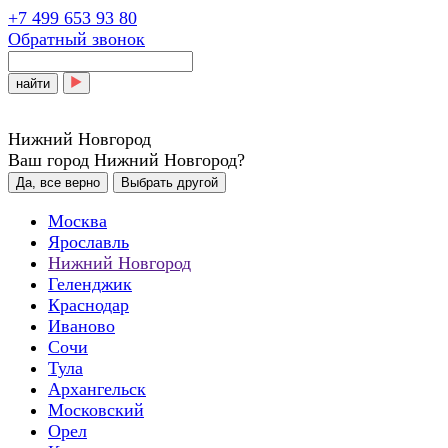
+7 499 653 93 80
Обратный звонок
найти
Нижний Новгород
Ваш город Нижний Новгород?
Да, все верно
Выбрать другой
Москва
Ярославль
Нижний Новгород
Геленджик
Краснодар
Иваново
Сочи
Тула
Архангельск
Московский
Орел