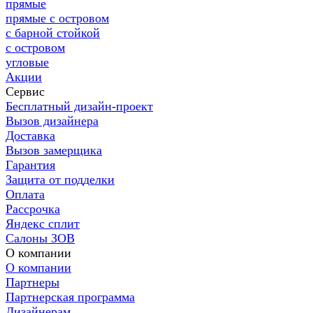
прямые
прямые с островом
с барной стойкой
с островом
угловые
Акции
Сервис
Бесплатный дизайн-проект
Вызов дизайнера
Доставка
Вызов замерщика
Гарантия
Защита от подделки
Оплата
Рассрочка
Яндекс сплит
Салоны ЗОВ
О компании
О компании
Партнеры
Партнерская программа
Дизайнерам