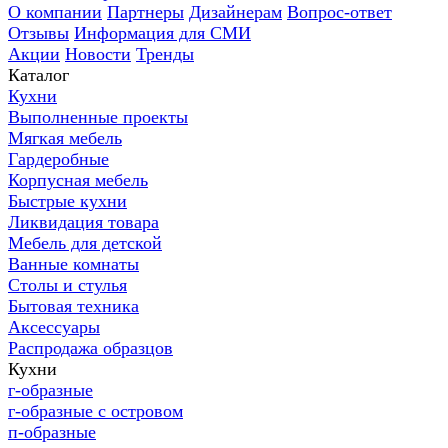
О компании
Партнеры
Дизайнерам
Вопрос-ответ
Отзывы
Информация для СМИ
Акции
Новости
Тренды
Каталог
Кухни
Выполненные проекты
Мягкая мебель
Гардеробные
Корпусная мебель
Быстрые кухни
Ликвидация товара
Мебель для детской
Ванные комнаты
Столы и стулья
Бытовая техника
Аксессуары
Распродажа образцов
Кухни
г-образные
г-образные с островом
п-образные