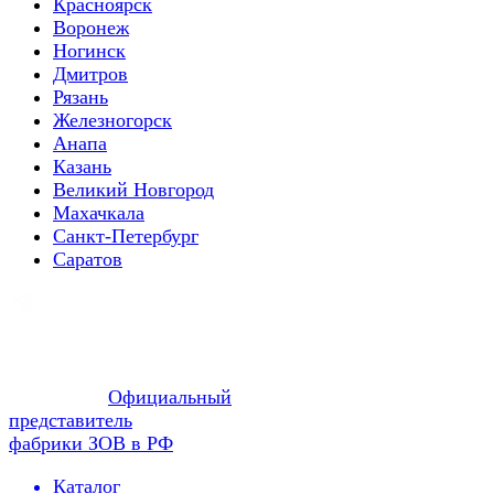
Красноярск
Воронеж
Ногинск
Дмитров
Рязань
Железногорск
Анапа
Казань
Великий Новгород
Махачкала
Санкт-Петербург
Саратов
Официальный
представитель
фабрики ЗОВ в РФ
Каталог