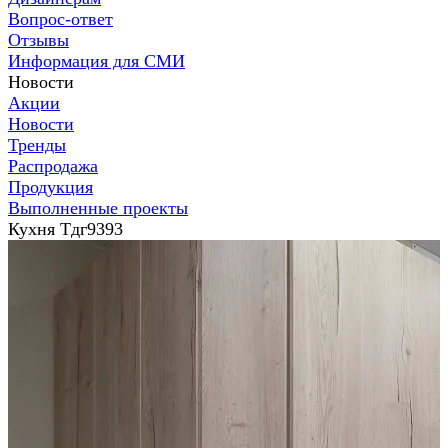
Вопрос-ответ
Отзывы
Информация для СМИ
Новости
Акции
Новости
Тренды
Распродажа
Продукция
Выполненные проекты
Кухня Тдг9393