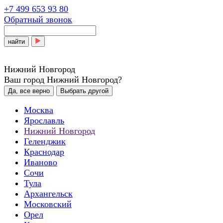
+7 499 653 93 80
Обратный звонок
найти
Нижний Новгород
Ваш город Нижний Новгород?
Да, все верно
Выбрать другой
Москва
Ярославль
Нижний Новгород
Геленджик
Краснодар
Иваново
Сочи
Тула
Архангельск
Московский
Орел