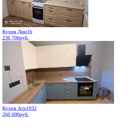
Кухня Дин16
236 700руб.
Кухня Агр1032
260 000руб.