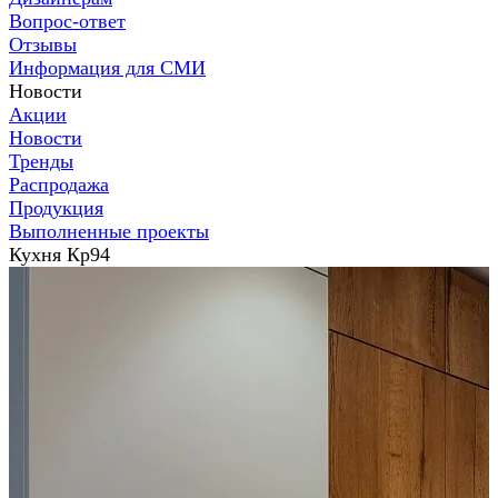
Вопрос-ответ
Отзывы
Информация для СМИ
Новости
Акции
Новости
Тренды
Распродажа
Продукция
Выполненные проекты
Кухня Кр94