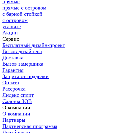
прямые
прямые с островом
с барной стойкой
с островом
угловые
Акции
Сервис
Бесплатный дизайн-проект
Вызов дизайнера
Доставка
Вызов замерщика
Гарантия
Защита от подделки
Оплата
Рассрочка
Яндекс сплит
Салоны ЗОВ
О компании
О компании
Партнеры
Партнерская программа
Дизайнерам