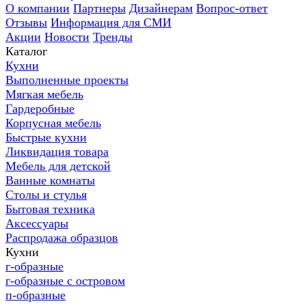
О компании
Партнеры
Дизайнерам
Вопрос-ответ
Отзывы
Информация для СМИ
Акции
Новости
Тренды
Каталог
Кухни
Выполненные проекты
Мягкая мебель
Гардеробные
Корпусная мебель
Быстрые кухни
Ликвидация товара
Мебель для детской
Ванные комнаты
Столы и стулья
Бытовая техника
Аксессуары
Распродажа образцов
Кухни
г-образные
г-образные с островом
п-образные