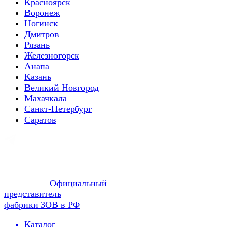
Красноярск
Воронеж
Ногинск
Дмитров
Рязань
Железногорск
Анапа
Казань
Великий Новгород
Махачкала
Санкт-Петербург
Саратов
Официальный
представитель
фабрики ЗОВ в РФ
Каталог