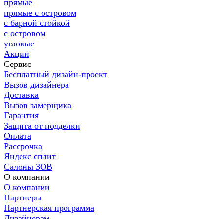
прямые
прямые с островом
с барной стойкой
с островом
угловые
Акции
Сервис
Бесплатный дизайн-проект
Вызов дизайнера
Доставка
Вызов замерщика
Гарантия
Защита от подделки
Оплата
Рассрочка
Яндекс сплит
Салоны ЗОВ
О компании
О компании
Партнеры
Партнерская программа
Дизайнерам