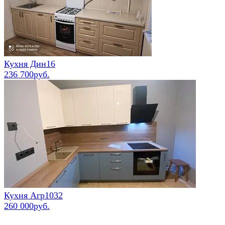
Кухня Дин16
236 700руб.
Кухня Агр1032
260 000руб.