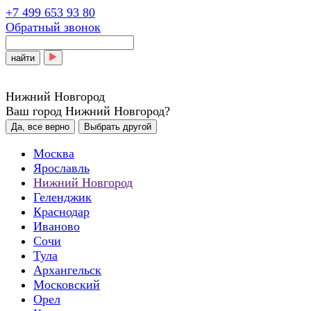
+7 499 653 93 80
Обратный звонок
найти
Нижний Новгород
Ваш город Нижний Новгород?
Да, все верно
Выбрать другой
Москва
Ярославль
Нижний Новгород
Геленджик
Краснодар
Иваново
Сочи
Тула
Архангельск
Московский
Орел