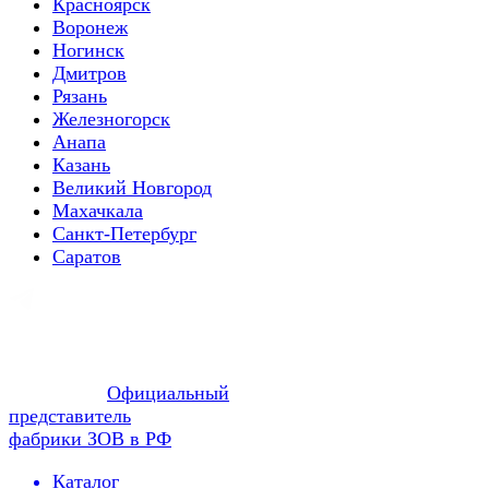
Красноярск
Воронеж
Ногинск
Дмитров
Рязань
Железногорск
Анапа
Казань
Великий Новгород
Махачкала
Санкт-Петербург
Саратов
Официальный
представитель
фабрики ЗОВ в РФ
Каталог