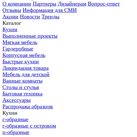
О компании
Партнеры
Дизайнерам
Вопрос-ответ
Отзывы
Информация для СМИ
Акции
Новости
Тренды
Каталог
Кухни
Выполненные проекты
Мягкая мебель
Гардеробные
Корпусная мебель
Быстрые кухни
Ликвидация товара
Мебель для детской
Ванные комнаты
Столы и стулья
Бытовая техника
Аксессуары
Распродажа образцов
Кухни
г-образные
г-образные с островом
п-образные