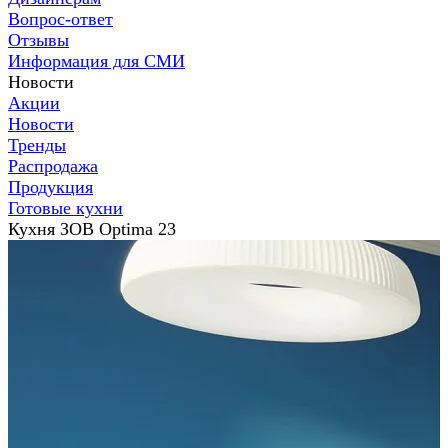
Вопрос-ответ
Отзывы
Информация для СМИ
Новости
Акции
Новости
Тренды
Распродажа
Продукция
Готовые кухни
Кухня ЗОВ Optima 23