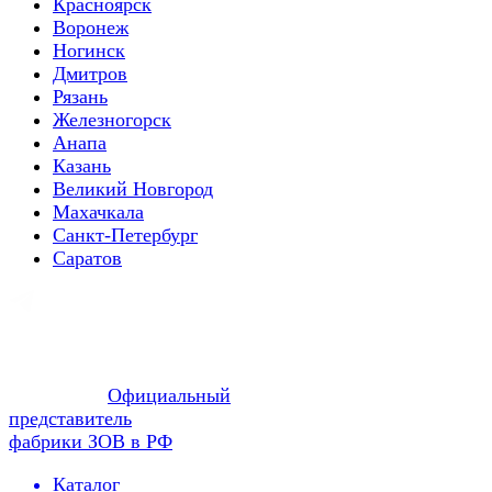
Красноярск
Воронеж
Ногинск
Дмитров
Рязань
Железногорск
Анапа
Казань
Великий Новгород
Махачкала
Санкт-Петербург
Саратов
Официальный
представитель
фабрики ЗОВ в РФ
Каталог