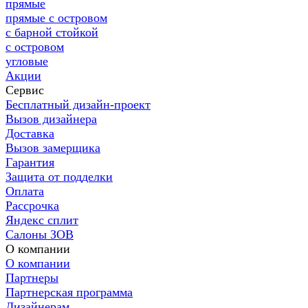
прямые
прямые с островом
с барной стойкой
с островом
угловые
Акции
Сервис
Бесплатный дизайн-проект
Вызов дизайнера
Доставка
Вызов замерщика
Гарантия
Защита от подделки
Оплата
Рассрочка
Яндекс сплит
Салоны ЗОВ
О компании
О компании
Партнеры
Партнерская программа
Дизайнерам