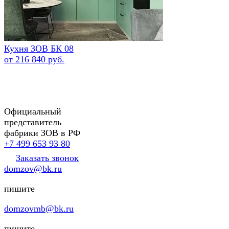
Кухня ЗОВ БК 08
от 216 840 руб.
Официальный
представитель
фабрики ЗОВ в РФ
+7 499 653 93 80
Заказать звонок
domzov@bk.ru
пишите
domzovmb@bk.ru
пишите