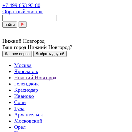
+7 499 653 93 80
Обратный звонок
найти
Нижний Новгород
Ваш город Нижний Новгород?
Да, все верно
Выбрать другой
Москва
Ярославль
Нижний Новгород
Геленджик
Краснодар
Иваново
Сочи
Тула
Архангельск
Московский
Орел