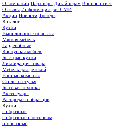
О компании
Партнеры
Дизайнерам
Вопрос-ответ
Отзывы
Информация для СМИ
Акции
Новости
Тренды
Каталог
Кухни
Выполненные проекты
Мягкая мебель
Гардеробные
Корпусная мебель
Быстрые кухни
Ликвидация товара
Мебель для детской
Ванные комнаты
Столы и стулья
Бытовая техника
Аксессуары
Распродажа образцов
Кухни
г-образные
г-образные с островом
п-образные