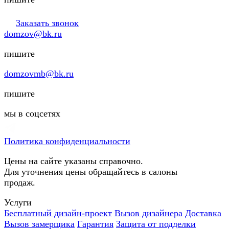
Заказать звонок
domzov@bk.ru
пишите
domzovmb@bk.ru
пишите
мы в соцсетях
Политика конфиденциальности
Цены на сайте указаны справочно.
Для уточнения цены обращайтесь в салоны
продаж.
Услуги
Бесплатный дизайн-проект
Вызов дизайнера
Доставка
Вызов замерщика
Гарантия
Защита от подделки