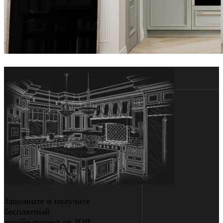
Заполните и получите
бесплатный
дизайн-проект от ЗОВ