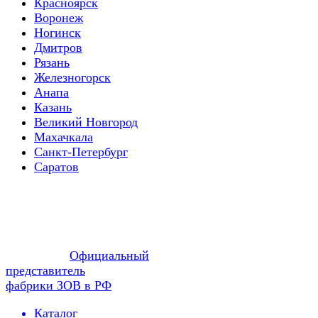
Красноярск
Воронеж
Ногинск
Дмитров
Рязань
Железногорск
Анапа
Казань
Великий Новгород
Махачкала
Санкт-Петербург
Саратов
Официальный
представитель
фабрики ЗОВ в РФ
Каталог