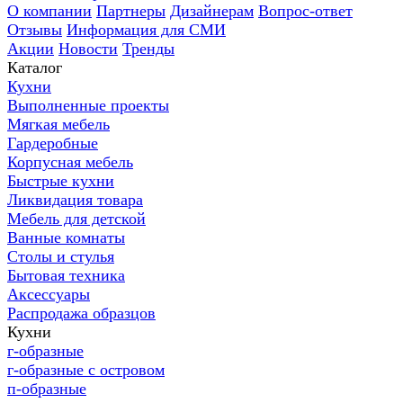
О компании
Партнеры
Дизайнерам
Вопрос-ответ
Отзывы
Информация для СМИ
Акции
Новости
Тренды
Каталог
Кухни
Выполненные проекты
Мягкая мебель
Гардеробные
Корпусная мебель
Быстрые кухни
Ликвидация товара
Мебель для детской
Ванные комнаты
Столы и стулья
Бытовая техника
Аксессуары
Распродажа образцов
Кухни
г-образные
г-образные с островом
п-образные