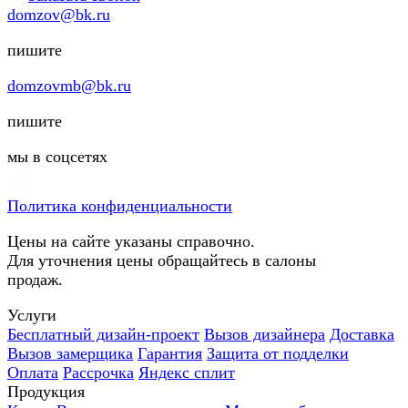
domzov@bk.ru
пишите
domzovmb@bk.ru
пишите
мы в соцсетях
Политика конфиденциальности
Цены на сайте указаны справочно.
Для уточнения цены обращайтесь в салоны
продаж.
Услуги
Бесплатный дизайн-проект
Вызов дизайнера
Доставка
Вызов замерщика
Гарантия
Защита от подделки
Оплата
Рассрочка
Яндекс сплит
Продукция