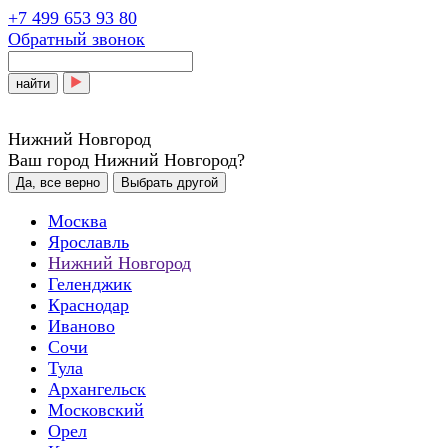
+7 499 653 93 80
Обратный звонок
найти
Нижний Новгород
Ваш город Нижний Новгород?
Да, все верно
Выбрать другой
Москва
Ярославль
Нижний Новгород
Геленджик
Краснодар
Иваново
Сочи
Тула
Архангельск
Московский
Орел