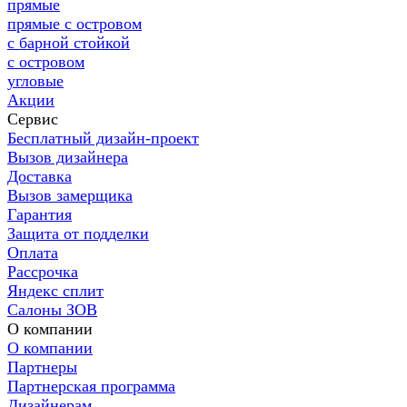
прямые
прямые с островом
с барной стойкой
с островом
угловые
Акции
Сервис
Бесплатный дизайн-проект
Вызов дизайнера
Доставка
Вызов замерщика
Гарантия
Защита от подделки
Оплата
Рассрочка
Яндекс сплит
Салоны ЗОВ
О компании
О компании
Партнеры
Партнерская программа
Дизайнерам