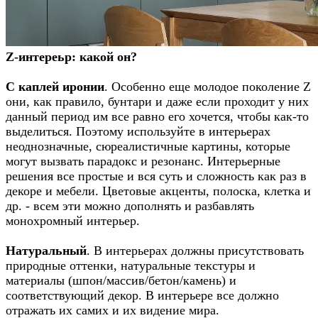
Z-интереьр: какой он?
С каплей иронии
. Особенно еще молодое поколение Z
они, как правило, бунтари и даже если проходит у них
данный период им все равно его хочется, чтобы как-то
выделиться. Поэтому используйте в интерьерах
неоднозначные, сюреалистичные картины, которые
могут вызвать парадокс и резонанс. Интерьерные
решения все простые и вся суть и сложность как раз в
декоре и мебели. Цветовые акценты, полоска, клетка и
др. - всем эти можно дополнять и разбавлять
монохромный интерьер.
Натуральный
. В интерьерах должны присутствовать
природные оттенки, натуральные текстуры и
материалы (шпон/массив/бетон/камень) и
соответствующий декор. В интерьере все должно
отражать их самих и их видение мира.